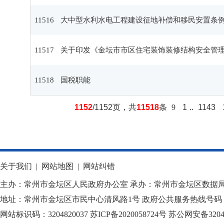
11516
大中型水利水电工程建设征地补偿和移民安置条
11517
关于印发《金坛市市区住宅装饰装修结构安全管
11518
国税职能
1152
/1152页，共
11518
条
9
1
..
1143
关于我们
|
网站地图
|
网站纠错
主办：常州市金坛区人民政府办公室 承办：常州市金坛区数据
地址：常州市金坛区市民中心清风路1号 政府公共服务热线号码：1
网站标识码：3204820037
苏ICP备2020058724
号
苏公网安备32040