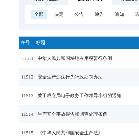
全部
决定
公告
通告
通知
序号
标题
11511
中华人民共和国耕地占用税暂行条例
11512
安全生产违法行为行政处罚办法
11513
关于成立局电子政务工作领导小组的通知
11514
生产安全事故报告和调查处理条例
11515
《中华人民共和国安全生产法》