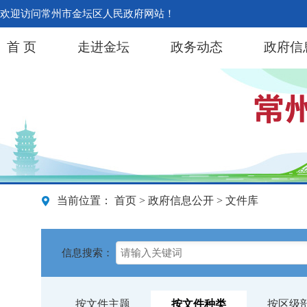
欢迎访问常州市金坛区人民政府网站！
首 页
走进金坛
政务动态
政府信
当前位置：
首页
>
政府信息公开
> 文件库
信息搜索：
按文件主题
按文件种类
按区级