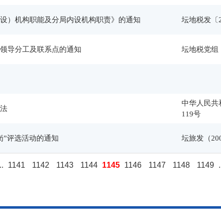
设）机构职能及分局内设机构职责》的通知
坛地税发〔2
领导分工及联系点的通知
坛地税党组﹝
中华人民共
法
119号
岗”评选活动的通知
坛旅发（20
..
1141
1142
1143
1144
1145
1146
1147
1148
1149
.