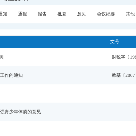
通知
通报
报告
批复
意见
会议纪要
其他
文号
则
财税字〔19
工作的通知
教基〔2007
强青少年体质的意见