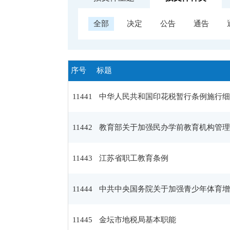
全部
决定
公告
通告
序号
标题
11441
中华人民共和国印花税暂行条例施行细
11442
教育部关于加强民办学前教育机构管理
11443
江苏省职工教育条例
11444
中共中央国务院关于加强青少年体育增
11445
金坛市地税局基本职能