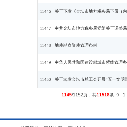
11446
关于下发《金坛市地方税务局下属（内
11447
中共金坛市地方税务局党组关于调整局
11448
地质勘查资质管理条例
11449
中华人民共和国建设部城市紫线管理办
11450
关于转发金坛市总工会开展“五一文明
1145
/1152页，共
11518
条
9
1