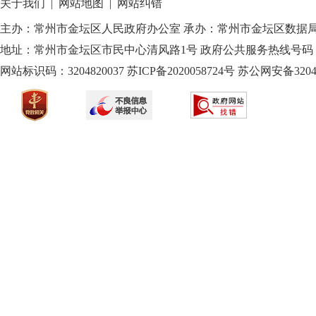
关于我们
|
网站地图
|
网站纠错
主办：常州市金坛区人民政府办公室 承办：常州市金坛区数据
地址：常州市金坛区市民中心清风路1号 政府公共服务热线号码：1
网站标识码：3204820037
苏ICP备2020058724
号
苏公网安备32040