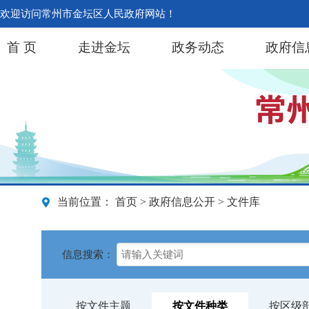
欢迎访问常州市金坛区人民政府网站！
首 页
走进金坛
政务动态
政府信
当前位置：
首页
>
政府信息公开
> 文件库
信息搜索：
按文件主题
按文件种类
按区级